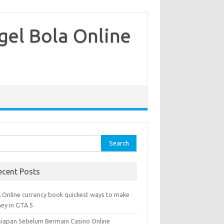
gel Bola Online
rch
ecent Posts
 Online currency book quickest ways to make
ey in GTA 5
siapan Sebelum Bermain Casino Online