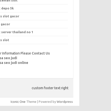
ceman slot
t depo 5k
us slot gacor
k gacor
t server thailand no 1
us slot
r Information Please
Contact Us
sa seo judi
sa seo judi online
custom footer text right
Iconic One
Theme | Powered by
Wordpress