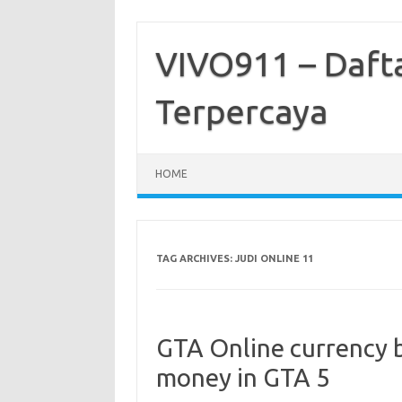
Skip
to
content
VIVO911 – Dafta
Terpercaya
HOME
TAG ARCHIVES:
JUDI ONLINE 11
GTA Online currency 
money in GTA 5