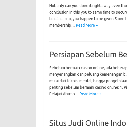
Not only can you done it right away even th
conclusion in this you to same time to secur
Local casino, you happen to be given 5,one 
membership…
Read More »
Persiapan Sebelum Be
Sebelum bermain casino online, ada beberap
menyenangkan dan peluang kemenangan bisa
mulai dari teknis, mental, hingga pengelola
penting sebelum bermain casino online: 1. Pi
Pelajari Aturan…
Read More »
Situs Judi Online Ind