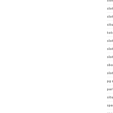
slo
slo
slo
sit
tot
slo
slo
slo
sbo
slo
pg 
par
sit
spa