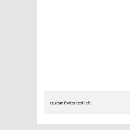
custom footer text left