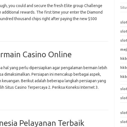
ough, you could and secure the fresh Elite group Challenge
Situ
e additional rewards. The first time your enter the Diamond
hundred thousand chips right after paying the new $500
slo
slo
slo
mej
rmain Casino Online
hk
a hal yang perlu dipersiapkan agar pengalaman bermain lebih
hk
 dimaksimalkan. Persiapan ini mencakup berbagai aspek,
hk
an keuangan. Berikut adalah beberapa langkah persiapan yang
lih Situs Casino Terpercaya 2. Periksa Koneksi Internet 3.
slo
slo
s
lo
onesia Pelayanan Terbaik
slo