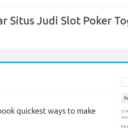
r Situs Judi Slot Poker To
Sea
for:
R
book quickest ways to make
GTA
mon
Per