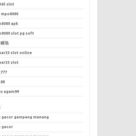
365 slot
k mpo8080
8080 apk
8080 slot pg soft
港赌场
uar33 slot online
uar33 slot
t777
t88
in agam99
t
t gacor gampang menang
t gacor