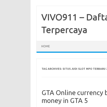
Skip
to
content
VIVO911 – Dafta
Terpercaya
HOME
TAG ARCHIVES:
SITUS JUDI SLOT MPO TERBARU 
GTA Online currency 
money in GTA 5