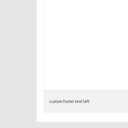
custom footer text left