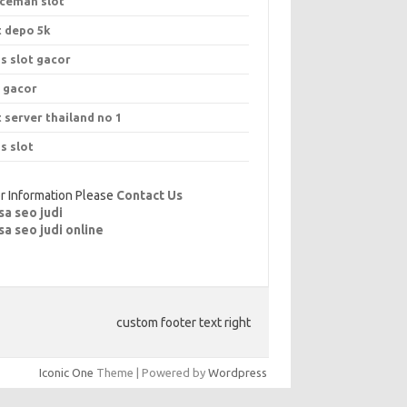
ceman slot
t depo 5k
us slot gacor
k gacor
t server thailand no 1
us slot
r Information Please
Contact Us
sa seo judi
sa seo judi online
custom footer text right
Iconic One
Theme | Powered by
Wordpress