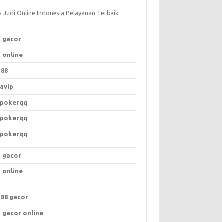
s Judi Online Indonesia Pelayanan Terbaik
t gacor
t online
t88
avip
bpokerqq
bpokerqq
bpokerqq
t gacor
t online
t88 gacor
t gacor online