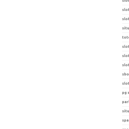
slo
slo
slo
sit
tot
slo
slo
slo
sbo
slo
pg 
par
sit
spa