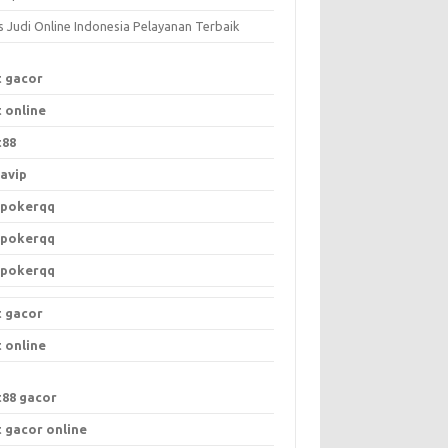
s Judi Online Indonesia Pelayanan Terbaik
t gacor
t online
t88
avip
bpokerqq
bpokerqq
bpokerqq
t gacor
t online
t88 gacor
t gacor online