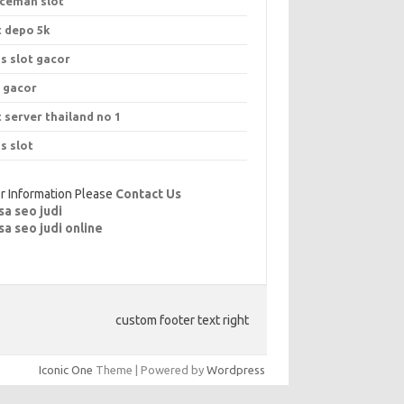
ceman slot
t depo 5k
us slot gacor
k gacor
t server thailand no 1
us slot
r Information Please
Contact Us
sa seo judi
sa seo judi online
custom footer text right
Iconic One
Theme | Powered by
Wordpress