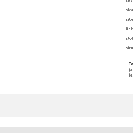
spa
slo
sit
lin
slo
sit
Fo
ja
ja