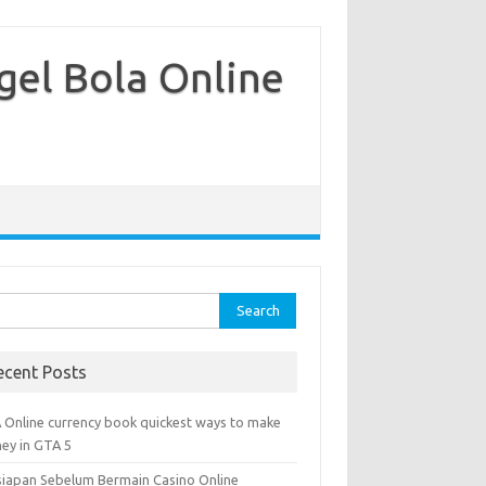
gel Bola Online
rch
ecent Posts
 Online currency book quickest ways to make
ey in GTA 5
siapan Sebelum Bermain Casino Online