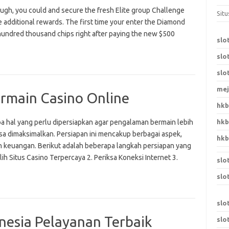
ough, you could and secure the fresh Elite group Challenge
Situ
e additional rewards. The first time your enter the Diamond
hundred thousand chips right after paying the new $500
slo
slo
slo
mej
rmain Casino Online
hk
a hal yang perlu dipersiapkan agar pengalaman bermain lebih
hk
 dimaksimalkan. Persiapan ini mencakup berbagai aspek,
hk
an keuangan. Berikut adalah beberapa langkah persiapan yang
lih Situs Casino Terpercaya 2. Periksa Koneksi Internet 3.
slo
slo
s
lo
onesia Pelayanan Terbaik
slo