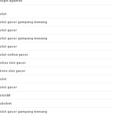
login agam99
slot
slot gacor gampang menang
slot gacor
slot gacor gampang menang
slot gacor
slot online gacor
situs slot gacor
toto slot gacor
slot
slot gacor
slot88
sbobet
slot gacor gampang menang