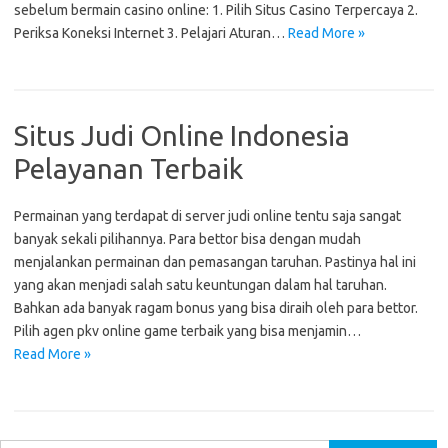
sebelum bermain casino online: 1. Pilih Situs Casino Terpercaya 2.
Periksa Koneksi Internet 3. Pelajari Aturan…
Read More »
Situs Judi Online Indonesia
Pelayanan Terbaik
Permainan yang terdapat di server judi online tentu saja sangat
banyak sekali pilihannya. Para bettor bisa dengan mudah
menjalankan permainan dan pemasangan taruhan. Pastinya hal ini
yang akan menjadi salah satu keuntungan dalam hal taruhan.
Bahkan ada banyak ragam bonus yang bisa diraih oleh para bettor.
Pilih agen pkv online game terbaik yang bisa menjamin…
Read More »