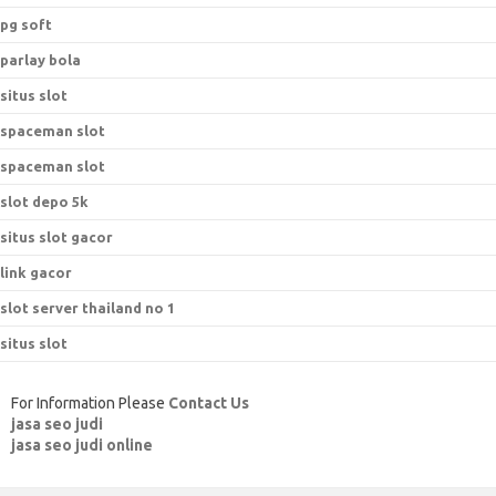
pg soft
parlay bola
situs slot
spaceman slot
spaceman slot
slot depo 5k
situs slot gacor
link gacor
slot server thailand no 1
situs slot
For Information Please
Contact Us
jasa seo judi
jasa seo judi online