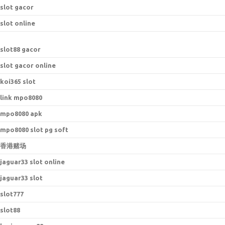
slot gacor
slot online
s
lot88 gacor
slot gacor online
koi365 slot
link mpo8080
mpo8080 apk
mpo8080 slot pg soft
香港赌场
jaguar33 slot online
jaguar33 slot
slot777
slot88