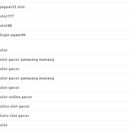
jaguar33 slot
slot777
slot88
login agam99
slot
slot gacor gampang menang
slot gacor
slot gacor gampang menang
slot gacor
slot online gacor
situs slot gacor
toto slot gacor
slot