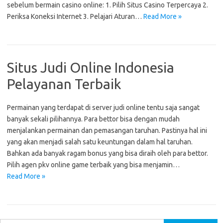
sebelum bermain casino online: 1. Pilih Situs Casino Terpercaya 2.
Periksa Koneksi Internet 3. Pelajari Aturan…
Read More »
Situs Judi Online Indonesia
Pelayanan Terbaik
Permainan yang terdapat di server judi online tentu saja sangat
banyak sekali pilihannya. Para bettor bisa dengan mudah
menjalankan permainan dan pemasangan taruhan. Pastinya hal ini
yang akan menjadi salah satu keuntungan dalam hal taruhan.
Bahkan ada banyak ragam bonus yang bisa diraih oleh para bettor.
Pilih agen pkv online game terbaik yang bisa menjamin…
Read More »