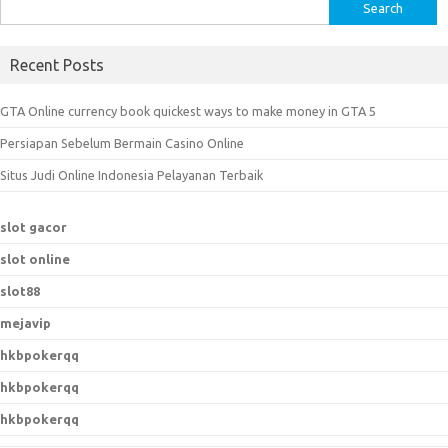
S
e
a
Recent Posts
r
c
GTA Online currency book quickest ways to make money in GTA 5
h
Persiapan Sebelum Bermain Casino Online
f
o
Situs Judi Online Indonesia Pelayanan Terbaik
r
:
slot gacor
slot online
slot88
mejavip
hkbpokerqq
hkbpokerqq
hkbpokerqq