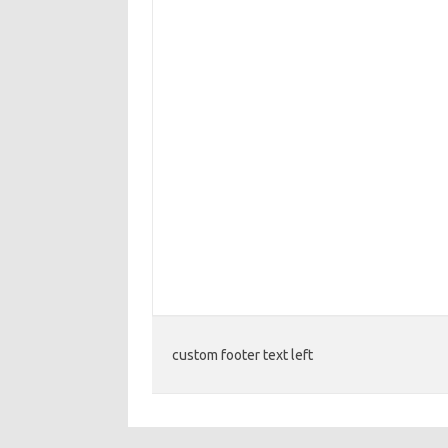
custom footer text left