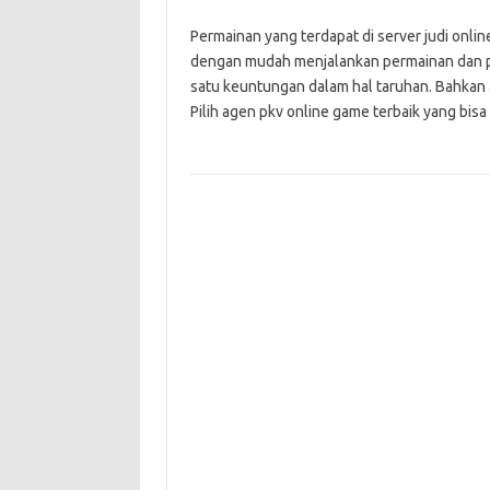
Permainan yang terdapat di server judi online
dengan mudah menjalankan permainan dan pe
satu keuntungan dalam hal taruhan. Bahkan a
Pilih agen pkv online game terbaik yang bi