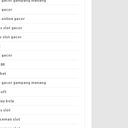
t gacor gampang menang
t gacor
t online gacor
us slot gacor
o slot gacor
t
t gacor
t88
bet
t gacor gampang menang
soft
lay bola
us slot
ceman slot