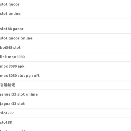
slot gacor
slot online
s
lot88 gacor
slot gacor online
koi365 slot
link mpo8080
mpo8080 apk
mpo8080 slot pg soft
香港赌场
jaguar33 slot online
jaguar33 slot
slot777
slot88