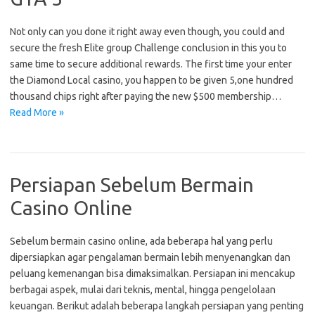
Not only can you done it right away even though, you could and
secure the fresh Elite group Challenge conclusion in this you to
same time to secure additional rewards. The first time your enter
the Diamond Local casino, you happen to be given 5,one hundred
thousand chips right after paying the new $500 membership…
Read More »
Persiapan Sebelum Bermain
Casino Online
Sebelum bermain casino online, ada beberapa hal yang perlu
dipersiapkan agar pengalaman bermain lebih menyenangkan dan
peluang kemenangan bisa dimaksimalkan. Persiapan ini mencakup
berbagai aspek, mulai dari teknis, mental, hingga pengelolaan
keuangan. Berikut adalah beberapa langkah persiapan yang penting