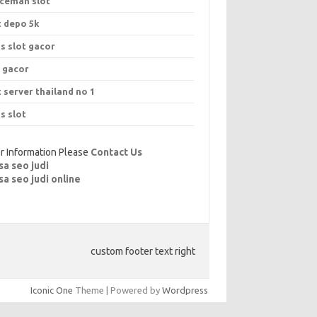
ceman slot
t depo 5k
us slot gacor
k gacor
t server thailand no 1
us slot
r Information Please
Contact Us
sa seo judi
sa seo judi online
custom footer text right
Iconic One
Theme | Powered by
Wordpress