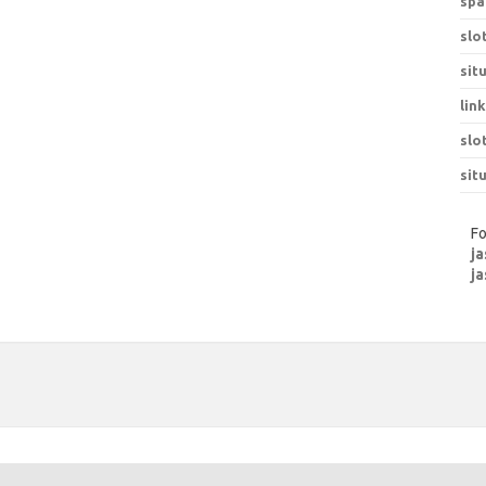
spa
slo
sit
lin
slo
sit
Fo
ja
ja