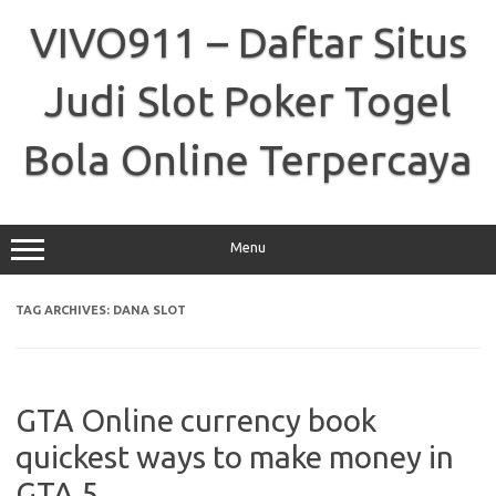
Skip
to
VIVO911 – Daftar Situs
content
Judi Slot Poker Togel
Bola Online Terpercaya
Menu
TAG ARCHIVES:
DANA SLOT
GTA Online currency book
quickest ways to make money in
GTA 5