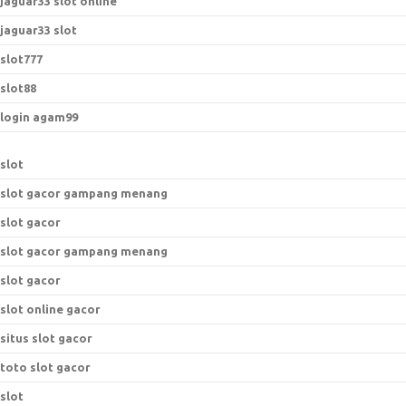
jaguar33 slot online
jaguar33 slot
slot777
slot88
login agam99
slot
slot gacor gampang menang
slot gacor
slot gacor gampang menang
slot gacor
slot online gacor
situs slot gacor
toto slot gacor
slot