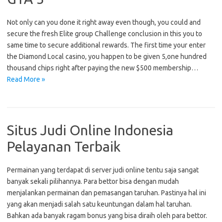
Not only can you done it right away even though, you could and
secure the fresh Elite group Challenge conclusion in this you to
same time to secure additional rewards. The first time your enter
the Diamond Local casino, you happen to be given 5,one hundred
thousand chips right after paying the new $500 membership…
Read More »
Situs Judi Online Indonesia
Pelayanan Terbaik
Permainan yang terdapat di server judi online tentu saja sangat
banyak sekali pilihannya. Para bettor bisa dengan mudah
menjalankan permainan dan pemasangan taruhan. Pastinya hal ini
yang akan menjadi salah satu keuntungan dalam hal taruhan.
Bahkan ada banyak ragam bonus yang bisa diraih oleh para bettor.