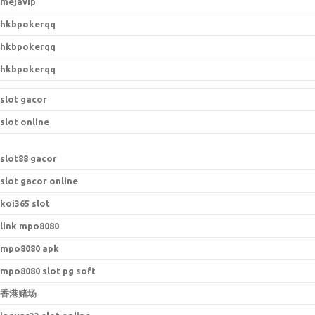
mejavip
hkbpokerqq
hkbpokerqq
hkbpokerqq
slot gacor
slot online
s
lot88 gacor
slot gacor online
koi365 slot
link mpo8080
mpo8080 apk
mpo8080 slot pg soft
香港赌场