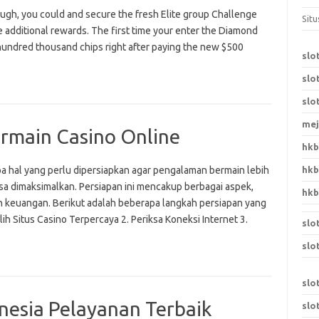
ough, you could and secure the fresh Elite group Challenge
Situ
e additional rewards. The first time your enter the Diamond
hundred thousand chips right after paying the new $500
slo
slo
slo
mej
rmain Casino Online
hk
a hal yang perlu dipersiapkan agar pengalaman bermain lebih
hk
 dimaksimalkan. Persiapan ini mencakup berbagai aspek,
hk
an keuangan. Berikut adalah beberapa langkah persiapan yang
lih Situs Casino Terpercaya 2. Periksa Koneksi Internet 3.
slo
slo
s
lo
onesia Pelayanan Terbaik
slo