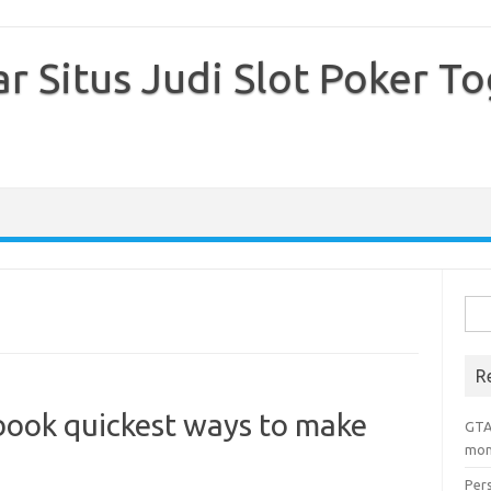
r Situs Judi Slot Poker To
Sea
for:
R
book quickest ways to make
GTA
mon
Per