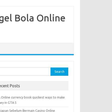
gel Bola Online
rch
ecent Posts
 Online currency book quickest ways to make
ey in GTA 5
siapan Sebelum Bermain Casino Online