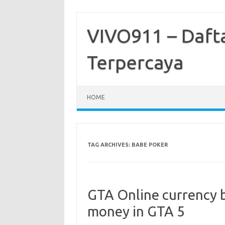
Skip
to
content
VIVO911 – Dafta
Terpercaya
HOME
TAG ARCHIVES:
BABE POKER
GTA Online currency 
money in GTA 5