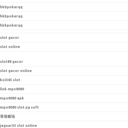
hkbpokerqq
hkbpokerqq
hkbpokerqq
slot gacor
slot online
s
lot88 gacor
slot gacor online
koi365 slot
link mpo8080
mpo8080 apk
mpo8080 slot pg soft
香港赌场
jaguar33 slot online