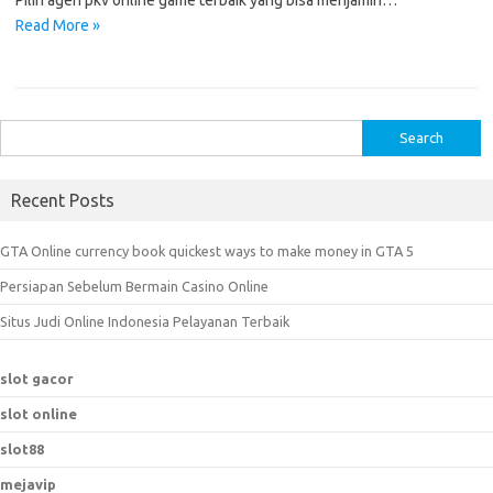
Pilih agen pkv online game terbaik yang bisa menjamin…
Read More »
S
e
a
Recent Posts
r
c
GTA Online currency book quickest ways to make money in GTA 5
h
Persiapan Sebelum Bermain Casino Online
f
o
Situs Judi Online Indonesia Pelayanan Terbaik
r
:
slot gacor
slot online
slot88
mejavip