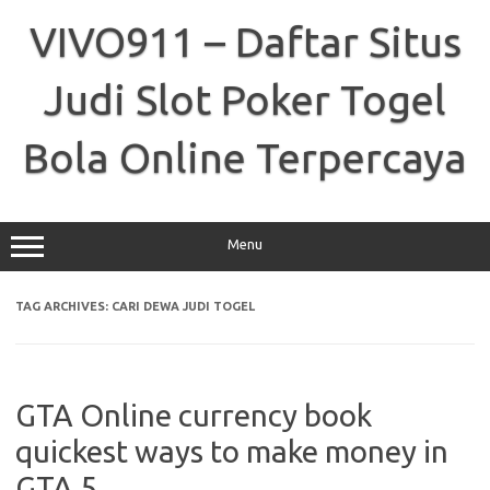
Skip
to
VIVO911 – Daftar Situs
content
Judi Slot Poker Togel
Bola Online Terpercaya
Menu
TAG ARCHIVES:
CARI DEWA JUDI TOGEL
GTA Online currency book
quickest ways to make money in
GTA 5