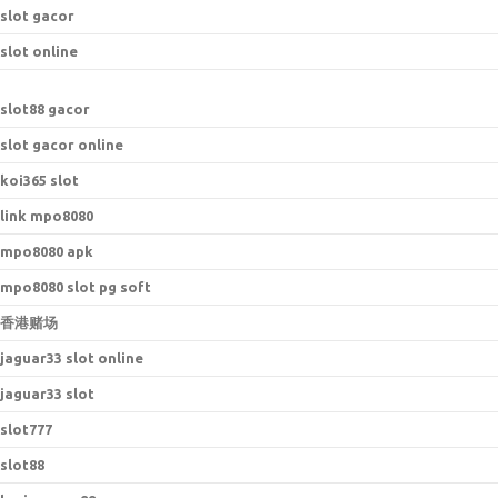
slot gacor
slot online
s
lot88 gacor
slot gacor online
koi365 slot
link mpo8080
mpo8080 apk
mpo8080 slot pg soft
香港赌场
jaguar33 slot online
jaguar33 slot
slot777
slot88