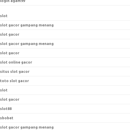
login agam99
slot
slot gacor gampang menang
slot gacor
slot gacor gampang menang
slot gacor
slot online gacor
situs slot gacor
toto slot gacor
slot
slot gacor
slot88
sbobet
slot gacor gampang menang