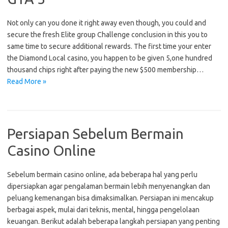
Not only can you done it right away even though, you could and
secure the fresh Elite group Challenge conclusion in this you to
same time to secure additional rewards. The first time your enter
the Diamond Local casino, you happen to be given 5,one hundred
thousand chips right after paying the new $500 membership…
Read More »
Persiapan Sebelum Bermain
Casino Online
Sebelum bermain casino online, ada beberapa hal yang perlu
dipersiapkan agar pengalaman bermain lebih menyenangkan dan
peluang kemenangan bisa dimaksimalkan. Persiapan ini mencakup
berbagai aspek, mulai dari teknis, mental, hingga pengelolaan
keuangan. Berikut adalah beberapa langkah persiapan yang penting