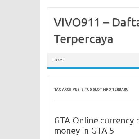
Skip
to
content
VIVO911 – Dafta
Terpercaya
HOME
TAG ARCHIVES:
SITUS SLOT MPO TERBARU
GTA Online currency 
money in GTA 5