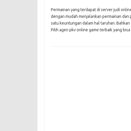
Permainan yang terdapat di server judi online
dengan mudah menjalankan permainan dan pe
satu keuntungan dalam hal taruhan. Bahkan a
Pilih agen pkv online game terbaik yang bi