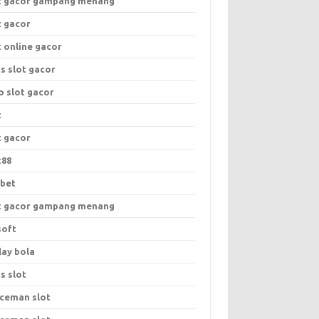
t gacor gampang menang
t gacor
t online gacor
us slot gacor
o slot gacor
t
t gacor
t88
bet
t gacor gampang menang
soft
lay bola
us slot
ceman slot