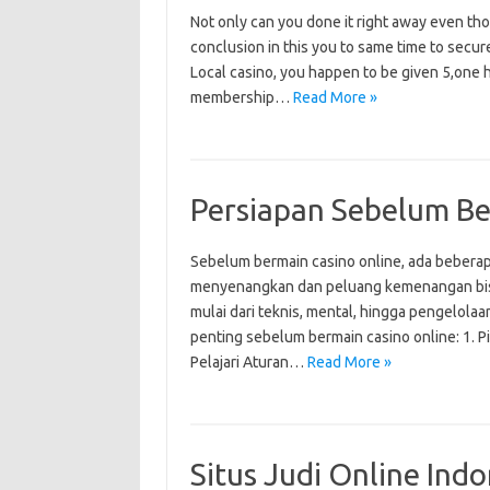
Not only can you done it right away even th
conclusion in this you to same time to secur
Local casino, you happen to be given 5,one 
membership…
Read More »
Persiapan Sebelum Be
Sebelum bermain casino online, ada beberap
menyenangkan dan peluang kemenangan bisa
mulai dari teknis, mental, hingga pengelola
penting sebelum bermain casino online: 1. Pi
Pelajari Aturan…
Read More »
Situs Judi Online Ind