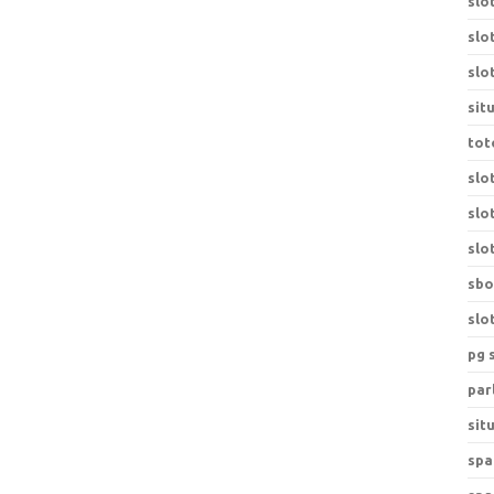
slo
slo
slo
sit
tot
slo
slo
slo
sbo
slo
pg 
par
sit
spa