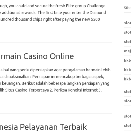
ough, you could and secure the fresh Elite group Challenge
Situ
e additional rewards. The first time your enter the Diamond
hundred thousand chips right after paying the new $500
slo
slo
slo
mej
rmain Casino Online
hk
a hal yang perlu dipersiapkan agar pengalaman bermain lebih
hk
 dimaksimalkan. Persiapan ini mencakup berbagai aspek,
hk
an keuangan. Berikut adalah beberapa langkah persiapan yang
lih Situs Casino Terpercaya 2. Periksa Koneksi Internet 3.
slo
slo
s
lo
onesia Pelayanan Terbaik
slo