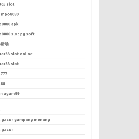
365 slot
k mpo8080
8080 apk
8080 slot pg soft
港赌场
uar33 slot online
uar33 slot
t777
t88
in agam99
t
t gacor gampang menang
t gacor