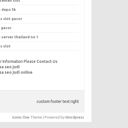
ceman slot
t depo 5k
us slot gacor
k gacor
t server thailand no 1
us slot
r Information Please
Contact Us
sa seo judi
sa seo judi online
custom footer text right
Iconic One
Theme | Powered by
Wordpress