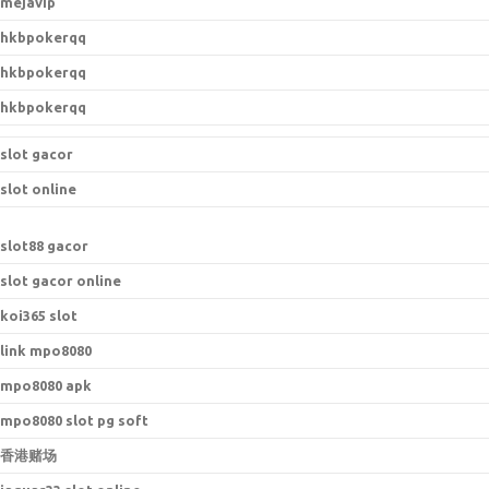
mejavip
hkbpokerqq
hkbpokerqq
hkbpokerqq
slot gacor
slot online
s
lot88 gacor
slot gacor online
koi365 slot
link mpo8080
mpo8080 apk
mpo8080 slot pg soft
香港赌场