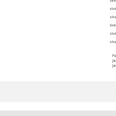
spa
slo
sit
lin
slo
sit
Fo
ja
ja