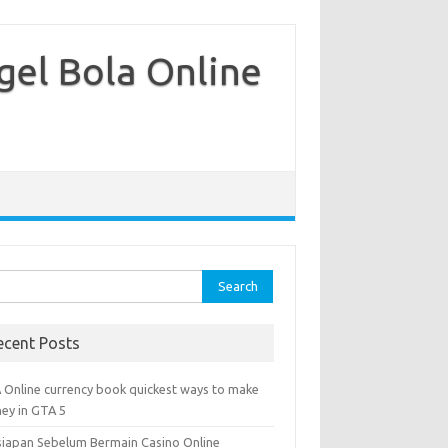
gel Bola Online
rch
ecent Posts
 Online currency book quickest ways to make
ey in GTA 5
siapan Sebelum Bermain Casino Online