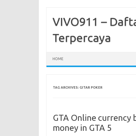
Skip
to
content
VIVO911 – Dafta
Terpercaya
HOME
TAG ARCHIVES:
GITAR POKER
GTA Online currency 
money in GTA 5