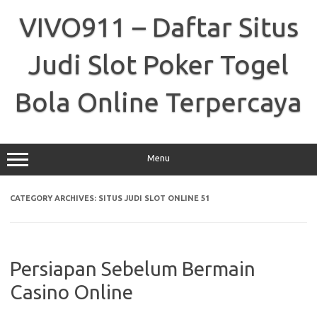
Skip
to
VIVO911 – Daftar Situs
content
Judi Slot Poker Togel
Bola Online Terpercaya
Menu
CATEGORY ARCHIVES:
SITUS JUDI SLOT ONLINE 51
Persiapan Sebelum Bermain
Casino Online