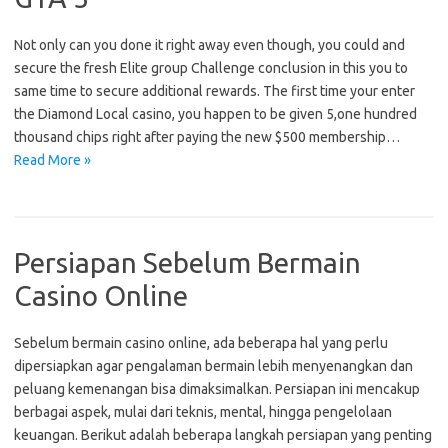
Not only can you done it right away even though, you could and
secure the fresh Elite group Challenge conclusion in this you to
same time to secure additional rewards. The first time your enter
the Diamond Local casino, you happen to be given 5,one hundred
thousand chips right after paying the new $500 membership…
Read More »
Persiapan Sebelum Bermain
Casino Online
Sebelum bermain casino online, ada beberapa hal yang perlu
dipersiapkan agar pengalaman bermain lebih menyenangkan dan
peluang kemenangan bisa dimaksimalkan. Persiapan ini mencakup
berbagai aspek, mulai dari teknis, mental, hingga pengelolaan
keuangan. Berikut adalah beberapa langkah persiapan yang penting