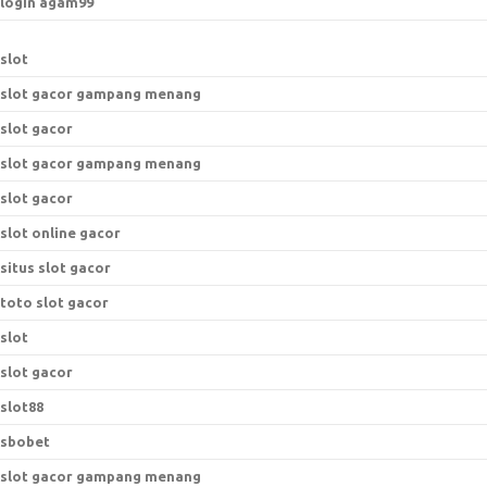
login agam99
slot
slot gacor gampang menang
slot gacor
slot gacor gampang menang
slot gacor
slot online gacor
situs slot gacor
toto slot gacor
slot
slot gacor
slot88
sbobet
slot gacor gampang menang