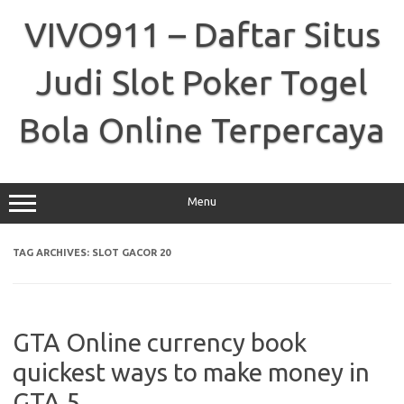
Skip
to
VIVO911 – Daftar Situs
content
Judi Slot Poker Togel
Bola Online Terpercaya
Menu
TAG ARCHIVES:
SLOT GACOR 20
GTA Online currency book
quickest ways to make money in
GTA 5