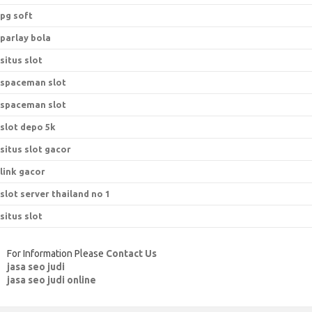
pg soft
parlay bola
situs slot
spaceman slot
spaceman slot
slot depo 5k
situs slot gacor
link gacor
slot server thailand no 1
situs slot
For Information Please
Contact Us
jasa seo judi
jasa seo judi online