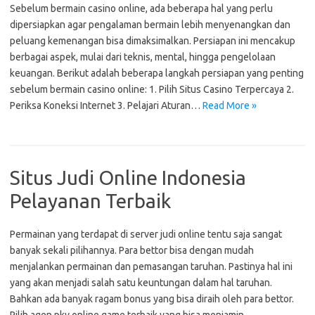
Sebelum bermain casino online, ada beberapa hal yang perlu
dipersiapkan agar pengalaman bermain lebih menyenangkan dan
peluang kemenangan bisa dimaksimalkan. Persiapan ini mencakup
berbagai aspek, mulai dari teknis, mental, hingga pengelolaan
keuangan. Berikut adalah beberapa langkah persiapan yang penting
sebelum bermain casino online: 1. Pilih Situs Casino Terpercaya 2.
Periksa Koneksi Internet 3. Pelajari Aturan…
Read More »
Situs Judi Online Indonesia
Pelayanan Terbaik
Permainan yang terdapat di server judi online tentu saja sangat
banyak sekali pilihannya. Para bettor bisa dengan mudah
menjalankan permainan dan pemasangan taruhan. Pastinya hal ini
yang akan menjadi salah satu keuntungan dalam hal taruhan.
Bahkan ada banyak ragam bonus yang bisa diraih oleh para bettor.