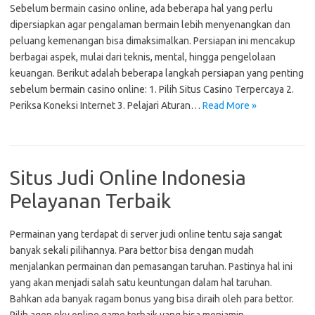
Sebelum bermain casino online, ada beberapa hal yang perlu
dipersiapkan agar pengalaman bermain lebih menyenangkan dan
peluang kemenangan bisa dimaksimalkan. Persiapan ini mencakup
berbagai aspek, mulai dari teknis, mental, hingga pengelolaan
keuangan. Berikut adalah beberapa langkah persiapan yang penting
sebelum bermain casino online: 1. Pilih Situs Casino Terpercaya 2.
Periksa Koneksi Internet 3. Pelajari Aturan…
Read More »
Situs Judi Online Indonesia
Pelayanan Terbaik
Permainan yang terdapat di server judi online tentu saja sangat
banyak sekali pilihannya. Para bettor bisa dengan mudah
menjalankan permainan dan pemasangan taruhan. Pastinya hal ini
yang akan menjadi salah satu keuntungan dalam hal taruhan.
Bahkan ada banyak ragam bonus yang bisa diraih oleh para bettor.