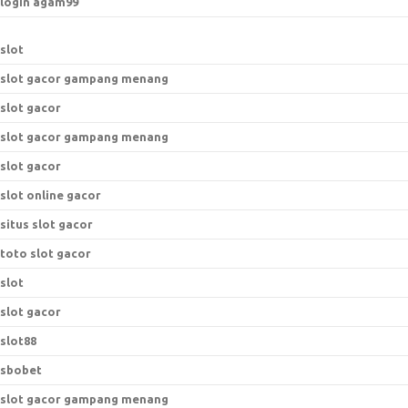
login agam99
slot
slot gacor gampang menang
slot gacor
slot gacor gampang menang
slot gacor
slot online gacor
situs slot gacor
toto slot gacor
slot
slot gacor
slot88
sbobet
slot gacor gampang menang