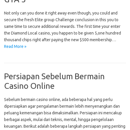
Not only can you done it right away even though, you could and
secure the fresh Elite group Challenge conclusion in this you to
same time to secure additional rewards. The first time your enter
the Diamond Local casino, you happen to be given 5,one hundred
thousand chips right after paying the new $500 membership…
Read More »
Persiapan Sebelum Bermain
Casino Online
Sebelum bermain casino online, ada beberapa hal yang perlu
dipersiapkan agar pengalaman bermain lebih menyenangkan dan
peluang kemenangan bisa dimaksimalkan. Persiapan ini mencakup
berbagai aspek, mulai dari teknis, mental, hingga pengelolaan
keuangan. Berikut adalah beberapa langkah persiapan yang penting