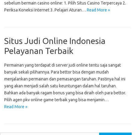
sebelum bermain casino online: 1. Pilih Situs Casino Terpercaya 2.
Periksa Koneksi Internet 3. Pelajari Aturan…
Read More »
Situs Judi Online Indonesia
Pelayanan Terbaik
Permainan yang terdapat di server judi online tentu saja sangat
banyak sekali pilihannya. Para bettor bisa dengan mudah
menjalankan permainan dan pemasangan taruhan. Pastinya hal ini
yang akan menjadi salah satu keuntungan dalam hal taruhan.
Bahkan ada banyak ragam bonus yang bisa diraih oleh para bettor.
Pilih agen pkv online game terbaik yang bisa menjamin…
Read More »