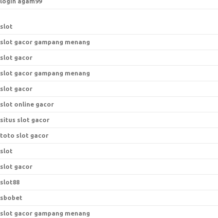
login agam99
slot
slot gacor gampang menang
slot gacor
slot gacor gampang menang
slot gacor
slot online gacor
situs slot gacor
toto slot gacor
slot
slot gacor
slot88
sbobet
slot gacor gampang menang