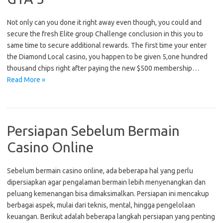
Not only can you done it right away even though, you could and
secure the fresh Elite group Challenge conclusion in this you to
same time to secure additional rewards. The first time your enter
the Diamond Local casino, you happen to be given 5,one hundred
thousand chips right after paying the new $500 membership…
Read More »
Persiapan Sebelum Bermain
Casino Online
Sebelum bermain casino online, ada beberapa hal yang perlu
dipersiapkan agar pengalaman bermain lebih menyenangkan dan
peluang kemenangan bisa dimaksimalkan. Persiapan ini mencakup
berbagai aspek, mulai dari teknis, mental, hingga pengelolaan
keuangan. Berikut adalah beberapa langkah persiapan yang penting