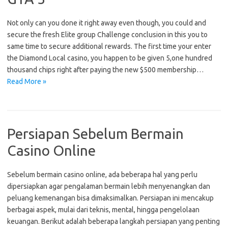
Not only can you done it right away even though, you could and
secure the fresh Elite group Challenge conclusion in this you to
same time to secure additional rewards. The first time your enter
the Diamond Local casino, you happen to be given 5,one hundred
thousand chips right after paying the new $500 membership…
Read More »
Persiapan Sebelum Bermain
Casino Online
Sebelum bermain casino online, ada beberapa hal yang perlu
dipersiapkan agar pengalaman bermain lebih menyenangkan dan
peluang kemenangan bisa dimaksimalkan. Persiapan ini mencakup
berbagai aspek, mulai dari teknis, mental, hingga pengelolaan
keuangan. Berikut adalah beberapa langkah persiapan yang penting