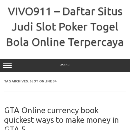
Skip
to
VIVO911 – Daftar Situs
content
Judi Slot Poker Togel
Bola Online Terpercaya
Menu
TAG ARCHIVES:
SLOT ONLINE 34
GTA Online currency book
quickest ways to make money in
GTA 5