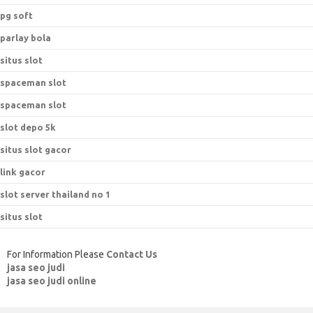
pg soft
parlay bola
situs slot
spaceman slot
spaceman slot
slot depo 5k
situs slot gacor
link gacor
slot server thailand no 1
situs slot
For Information Please
Contact Us
jasa seo judi
jasa seo judi online