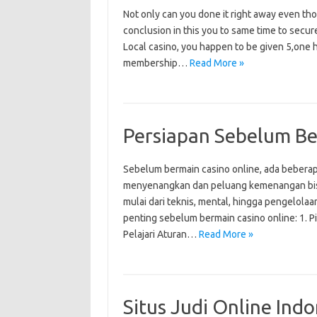
Not only can you done it right away even th
conclusion in this you to same time to secur
Local casino, you happen to be given 5,one 
membership…
Read More »
Persiapan Sebelum Be
Sebelum bermain casino online, ada beberap
menyenangkan dan peluang kemenangan bisa
mulai dari teknis, mental, hingga pengelola
penting sebelum bermain casino online: 1. Pi
Pelajari Aturan…
Read More »
Situs Judi Online Ind