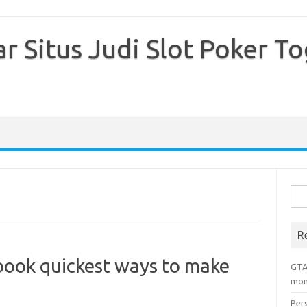
r Situs Judi Slot Poker To
Sea
for:
R
book quickest ways to make
GTA
mon
Per