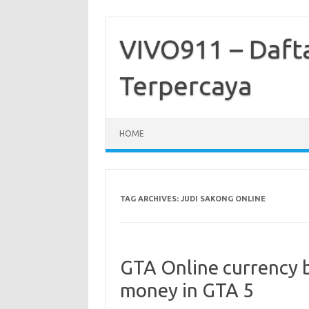
Skip
to
content
VIVO911 – Dafta
Terpercaya
HOME
TAG ARCHIVES:
JUDI SAKONG ONLINE
GTA Online currency 
money in GTA 5