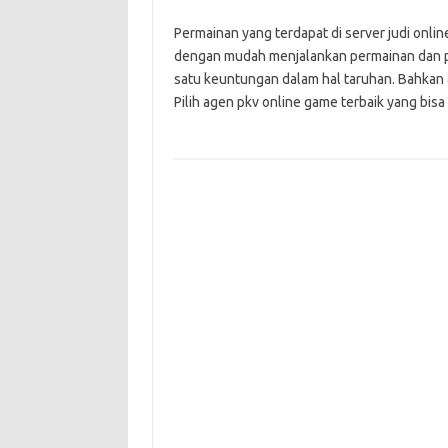
Permainan yang terdapat di server judi online
dengan mudah menjalankan permainan dan pe
satu keuntungan dalam hal taruhan. Bahkan a
Pilih agen pkv online game terbaik yang bi