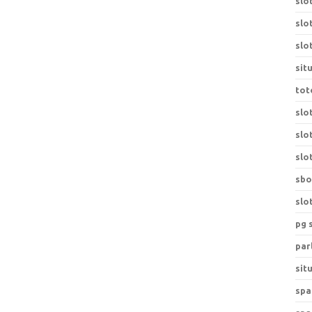
slo
slo
slo
sit
tot
slo
slo
slo
sbo
slo
pg 
par
sit
spa