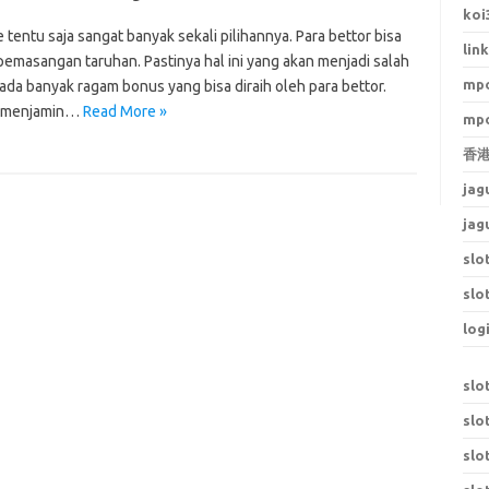
koi
 tentu saja sangat banyak sekali pilihannya. Para bettor bisa
lin
masangan taruhan. Pastinya hal ini yang akan menjadi salah
mpo
da banyak ragam bonus yang bisa diraih oleh para bettor.
sa menjamin…
Read More »
mpo
香
jag
jag
slo
slo
log
slo
slo
slo