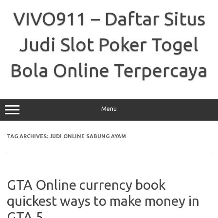
Skip
to
VIVO911 – Daftar Situs
content
Judi Slot Poker Togel
Bola Online Terpercaya
Menu
TAG ARCHIVES:
JUDI ONLINE SABUNG AYAM
GTA Online currency book
quickest ways to make money in
GTA 5