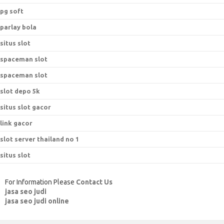
pg soft
parlay bola
situs slot
spaceman slot
spaceman slot
slot depo 5k
situs slot gacor
link gacor
slot server thailand no 1
situs slot
For Information Please
Contact Us
jasa seo judi
jasa seo judi online