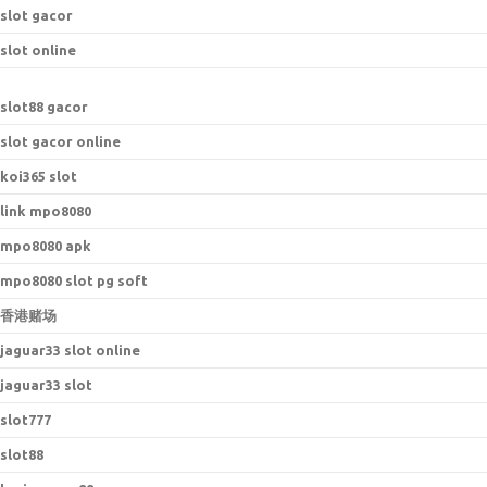
slot gacor
slot online
s
lot88 gacor
slot gacor online
koi365 slot
link mpo8080
mpo8080 apk
mpo8080 slot pg soft
香港赌场
jaguar33 slot online
jaguar33 slot
slot777
slot88