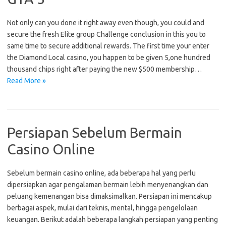
Not only can you done it right away even though, you could and
secure the fresh Elite group Challenge conclusion in this you to
same time to secure additional rewards. The first time your enter
the Diamond Local casino, you happen to be given 5,one hundred
thousand chips right after paying the new $500 membership…
Read More »
Persiapan Sebelum Bermain
Casino Online
Sebelum bermain casino online, ada beberapa hal yang perlu
dipersiapkan agar pengalaman bermain lebih menyenangkan dan
peluang kemenangan bisa dimaksimalkan. Persiapan ini mencakup
berbagai aspek, mulai dari teknis, mental, hingga pengelolaan
keuangan. Berikut adalah beberapa langkah persiapan yang penting