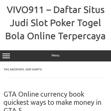
Skip
to
VIVO911 – Daftar Situs
content
Judi Slot Poker Togel
Bola Online Terpercaya
Menu
TAG ARCHIVES:
JUDI KARTU
GTA Online currency book
quickest ways to make money in
GTA 5