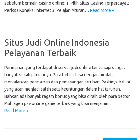
sebelum bermain casino online: 1. Pilih Situs Casino Terpercaya 2.
Periksa Koneksi Internet 3. Pelajari Aturan…
Read More »
Situs Judi Online Indonesia
Pelayanan Terbaik
Permainan yang terdapat di server judi online tentu saja sangat
banyak sekali pilihannya. Para bettor bisa dengan mudah
menjalankan permainan dan pemasangan taruhan. Pastinya hal ini
yang akan menjadi salah satu keuntungan dalam hal taruhan.
Bahkan ada banyak ragam bonus yang bisa diraih oleh para bettor.
Pilih agen pkv online game terbaik yang bisa menjamin…
Read More »