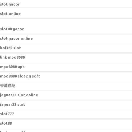
slot gacor
slot online
s
lot88 gacor
slot gacor online
koi365 slot
link mpo8080
mpo8080 apk
mpo8080 slot pg soft
香港赌场
jaguar33 slot online
jaguar33 slot
slot777
slot88