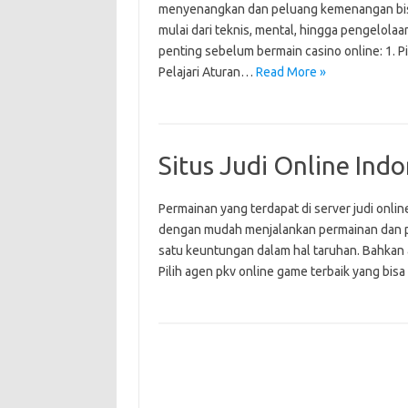
menyenangkan dan peluang kemenangan bisa
mulai dari teknis, mental, hingga pengelola
penting sebelum bermain casino online: 1. Pi
Pelajari Aturan…
Read More »
Situs Judi Online Ind
Permainan yang terdapat di server judi online
dengan mudah menjalankan permainan dan pe
satu keuntungan dalam hal taruhan. Bahkan a
Pilih agen pkv online game terbaik yang bi