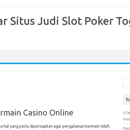
r Situs Judi Slot Poker To
Sea
for:
R
rmain Casino Online
GTA
mon
a hal yang perlu dipersiapkan agar pengalaman bermain lebih
Per