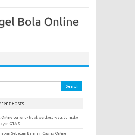
gel Bola Online
rch
ecent Posts
 Online currency book quickest ways to make
ey in GTA 5
siapan Sebelum Bermain Casino Online