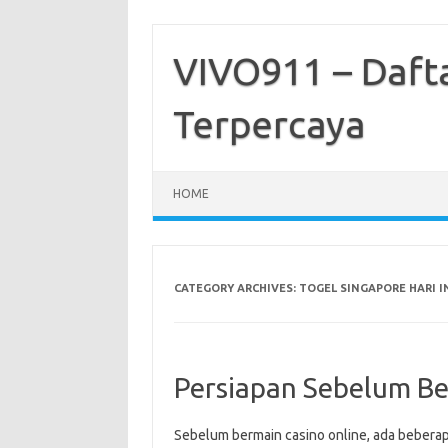
Skip
to
content
VIVO911 – Dafta
Terpercaya
HOME
CATEGORY ARCHIVES:
TOGEL SINGAPORE HARI I
Persiapan Sebelum Be
Sebelum bermain casino online, ada beberap