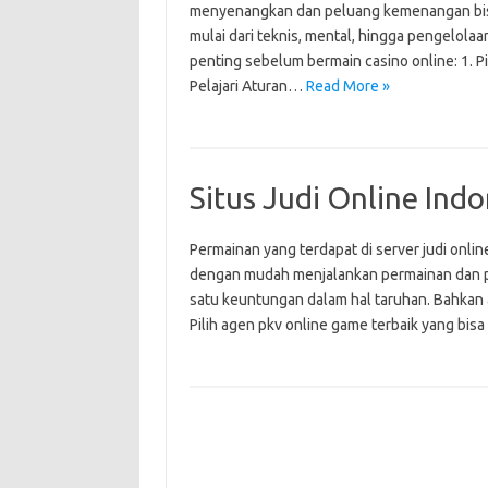
menyenangkan dan peluang kemenangan bisa
mulai dari teknis, mental, hingga pengelola
penting sebelum bermain casino online: 1. Pi
Pelajari Aturan…
Read More »
Situs Judi Online Ind
Permainan yang terdapat di server judi online
dengan mudah menjalankan permainan dan pe
satu keuntungan dalam hal taruhan. Bahkan a
Pilih agen pkv online game terbaik yang bi