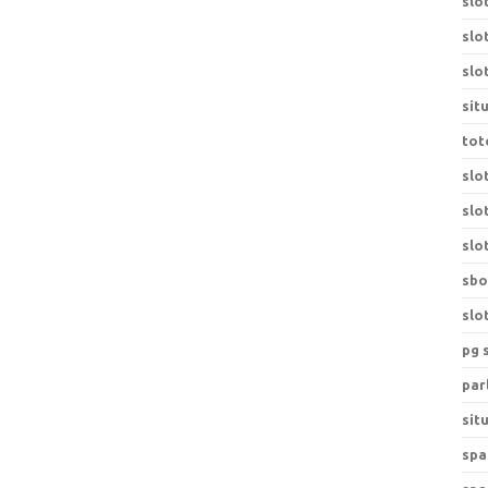
slo
slo
slo
sit
tot
slo
slo
slo
sbo
slo
pg 
par
sit
spa