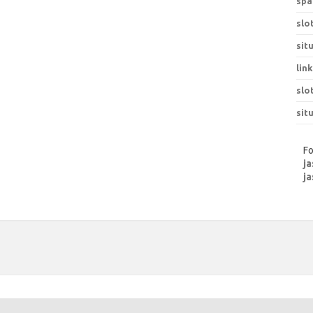
spa
slo
sit
lin
slo
sit
Fo
ja
ja