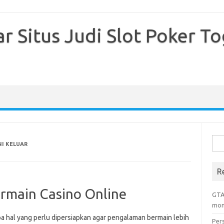
r Situs Judi Slot Poker To
Sea
NI KELUAR
for:
R
rmain Casino Online
GTA
mon
a hal yang perlu dipersiapkan agar pengalaman bermain lebih
Per