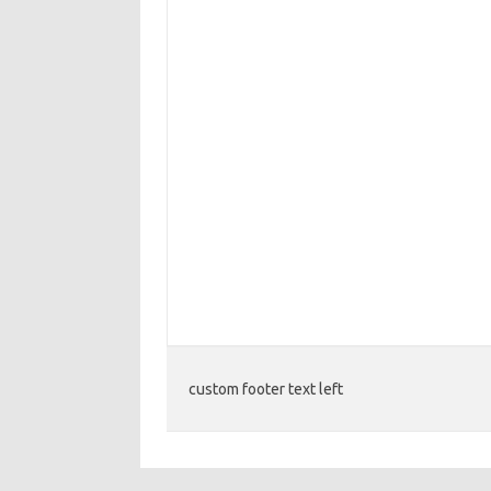
custom footer text left