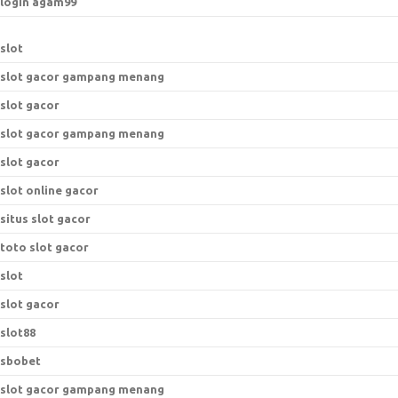
login agam99
slot
slot gacor gampang menang
slot gacor
slot gacor gampang menang
slot gacor
slot online gacor
situs slot gacor
toto slot gacor
slot
slot gacor
slot88
sbobet
slot gacor gampang menang