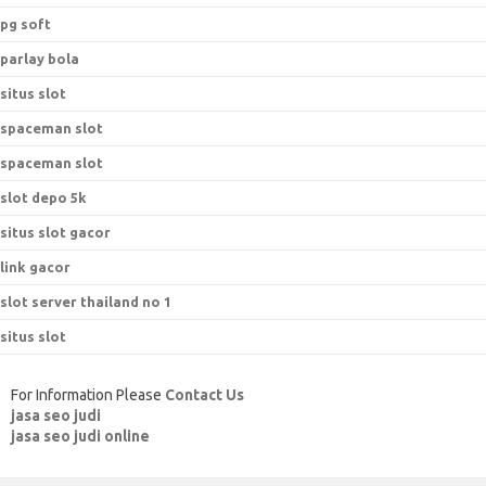
pg soft
parlay bola
situs slot
spaceman slot
spaceman slot
slot depo 5k
situs slot gacor
link gacor
slot server thailand no 1
situs slot
For Information Please
Contact Us
jasa seo judi
jasa seo judi online