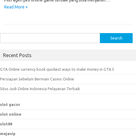
Pilih agen pkv online game terbaik yang bisa menjamin…
Read More »
S
e
a
Recent Posts
r
c
GTA Online currency book quickest ways to make money in GTA 5
h
Persiapan Sebelum Bermain Casino Online
f
o
Situs Judi Online Indonesia Pelayanan Terbaik
r
:
slot gacor
slot online
slot88
mejavip