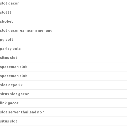
slot gacor
slot88
sbobet
slot gacor gampang menang
pg soft
parlay bola
situs slot
spaceman slot
spaceman slot
slot depo 5k
situs slot gacor
link gacor
slot server thailand no 1
situs slot