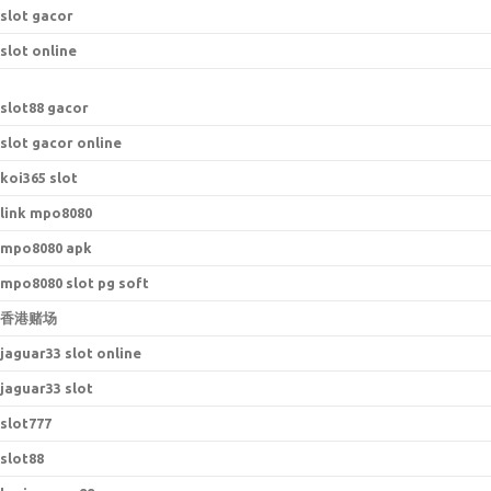
slot gacor
slot online
s
lot88 gacor
slot gacor online
koi365 slot
link mpo8080
mpo8080 apk
mpo8080 slot pg soft
香港赌场
jaguar33 slot online
jaguar33 slot
slot777
slot88