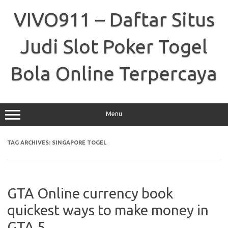
Skip
to
VIVO911 – Daftar Situs
content
Judi Slot Poker Togel
Bola Online Terpercaya
Menu
TAG ARCHIVES:
SINGAPORE TOGEL
GTA Online currency book
quickest ways to make money in
GTA 5