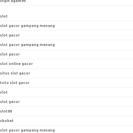
login agam99
slot
slot gacor gampang menang
slot gacor
slot gacor gampang menang
slot gacor
slot online gacor
situs slot gacor
toto slot gacor
slot
slot gacor
slot88
sbobet
slot gacor gampang menang