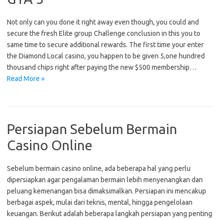
Not only can you done it right away even though, you could and
secure the fresh Elite group Challenge conclusion in this you to
same time to secure additional rewards. The first time your enter
the Diamond Local casino, you happen to be given 5,one hundred
thousand chips right after paying the new $500 membership…
Read More »
Persiapan Sebelum Bermain
Casino Online
Sebelum bermain casino online, ada beberapa hal yang perlu
dipersiapkan agar pengalaman bermain lebih menyenangkan dan
peluang kemenangan bisa dimaksimalkan. Persiapan ini mencakup
berbagai aspek, mulai dari teknis, mental, hingga pengelolaan
keuangan. Berikut adalah beberapa langkah persiapan yang penting