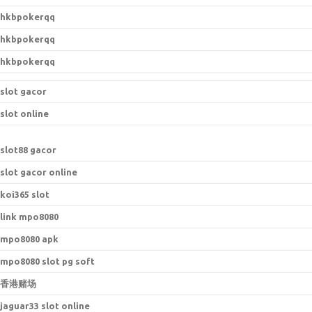
hkbpokerqq
hkbpokerqq
hkbpokerqq
slot gacor
slot online
s
lot88 gacor
slot gacor online
koi365 slot
link mpo8080
mpo8080 apk
mpo8080 slot pg soft
香港赌场
jaguar33 slot online