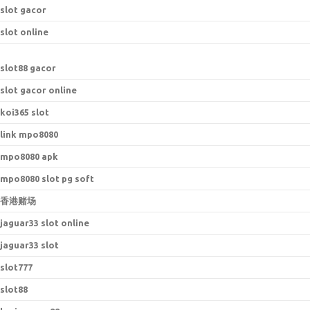
slot gacor
slot online
s
lot88 gacor
slot gacor online
koi365 slot
link mpo8080
mpo8080 apk
mpo8080 slot pg soft
香港赌场
jaguar33 slot online
jaguar33 slot
slot777
slot88