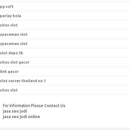
pg soft
parlay bola
situs slot
spaceman slot
spaceman slot
slot depo 5k
situs slot gacor
link gacor
slot server thailand no 1
situs slot
For Information Please
Contact Us
jasa seo judi
jasa seo judi online