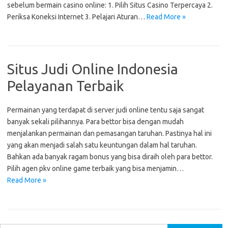
sebelum bermain casino online: 1. Pilih Situs Casino Terpercaya 2.
Periksa Koneksi Internet 3. Pelajari Aturan…
Read More »
Situs Judi Online Indonesia
Pelayanan Terbaik
Permainan yang terdapat di server judi online tentu saja sangat
banyak sekali pilihannya. Para bettor bisa dengan mudah
menjalankan permainan dan pemasangan taruhan. Pastinya hal ini
yang akan menjadi salah satu keuntungan dalam hal taruhan.
Bahkan ada banyak ragam bonus yang bisa diraih oleh para bettor.
Pilih agen pkv online game terbaik yang bisa menjamin…
Read More »