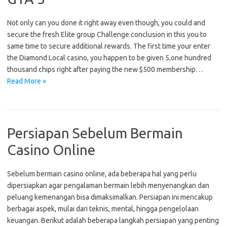
Not only can you done it right away even though, you could and
secure the fresh Elite group Challenge conclusion in this you to
same time to secure additional rewards. The first time your enter
the Diamond Local casino, you happen to be given 5,one hundred
thousand chips right after paying the new $500 membership…
Read More »
Persiapan Sebelum Bermain
Casino Online
Sebelum bermain casino online, ada beberapa hal yang perlu
dipersiapkan agar pengalaman bermain lebih menyenangkan dan
peluang kemenangan bisa dimaksimalkan. Persiapan ini mencakup
berbagai aspek, mulai dari teknis, mental, hingga pengelolaan
keuangan. Berikut adalah beberapa langkah persiapan yang penting