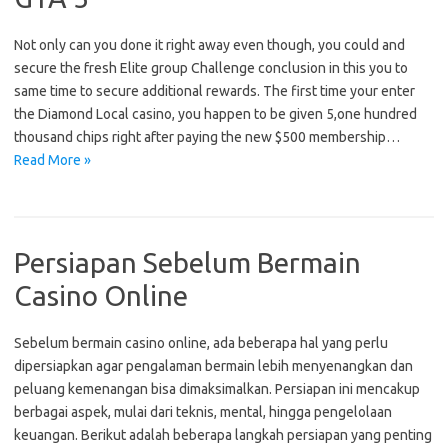
Not only can you done it right away even though, you could and
secure the fresh Elite group Challenge conclusion in this you to
same time to secure additional rewards. The first time your enter
the Diamond Local casino, you happen to be given 5,one hundred
thousand chips right after paying the new $500 membership…
Read More »
Persiapan Sebelum Bermain
Casino Online
Sebelum bermain casino online, ada beberapa hal yang perlu
dipersiapkan agar pengalaman bermain lebih menyenangkan dan
peluang kemenangan bisa dimaksimalkan. Persiapan ini mencakup
berbagai aspek, mulai dari teknis, mental, hingga pengelolaan
keuangan. Berikut adalah beberapa langkah persiapan yang penting