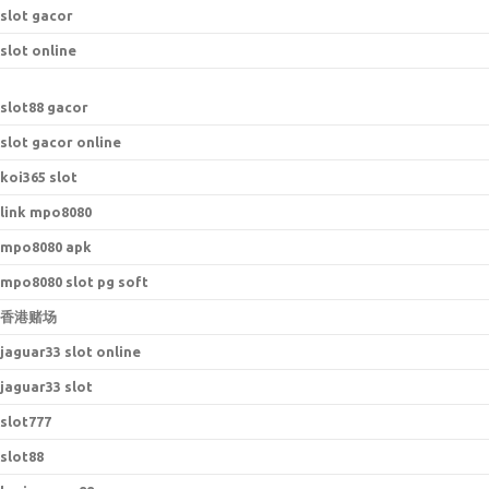
slot gacor
slot online
s
lot88 gacor
slot gacor online
koi365 slot
link mpo8080
mpo8080 apk
mpo8080 slot pg soft
香港赌场
jaguar33 slot online
jaguar33 slot
slot777
slot88