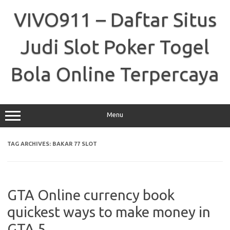
Skip
to
VIVO911 – Daftar Situs
content
Judi Slot Poker Togel
Bola Online Terpercaya
Menu
TAG ARCHIVES:
BAKAR 77 SLOT
GTA Online currency book
quickest ways to make money in
GTA 5