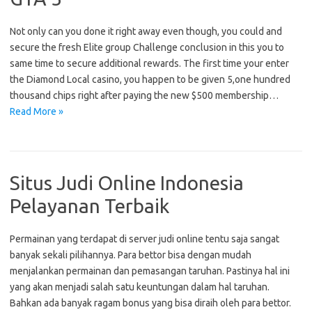
Not only can you done it right away even though, you could and
secure the fresh Elite group Challenge conclusion in this you to
same time to secure additional rewards. The first time your enter
the Diamond Local casino, you happen to be given 5,one hundred
thousand chips right after paying the new $500 membership…
Read More »
Situs Judi Online Indonesia
Pelayanan Terbaik
Permainan yang terdapat di server judi online tentu saja sangat
banyak sekali pilihannya. Para bettor bisa dengan mudah
menjalankan permainan dan pemasangan taruhan. Pastinya hal ini
yang akan menjadi salah satu keuntungan dalam hal taruhan.
Bahkan ada banyak ragam bonus yang bisa diraih oleh para bettor.