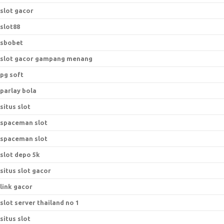
slot gacor
slot88
sbobet
slot gacor gampang menang
pg soft
parlay bola
situs slot
spaceman slot
spaceman slot
slot depo 5k
situs slot gacor
link gacor
slot server thailand no 1
situs slot