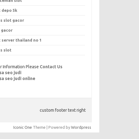
ceman slot
t depo 5k
us slot gacor
k gacor
t server thailand no 1
us slot
r Information Please
Contact Us
sa seo judi
sa seo judi online
custom footer text right
Iconic One
Theme | Powered by
Wordpress