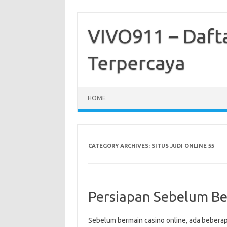
Skip
to
content
VIVO911 – Dafta
Terpercaya
HOME
CATEGORY ARCHIVES:
SITUS JUDI ONLINE 55
Persiapan Sebelum Be
Sebelum bermain casino online, ada beberap