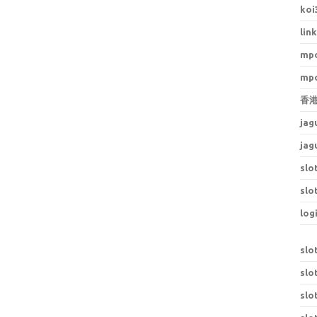
koi
lin
mpo
mpo
香
jag
jag
slo
slo
log
slo
slo
slo