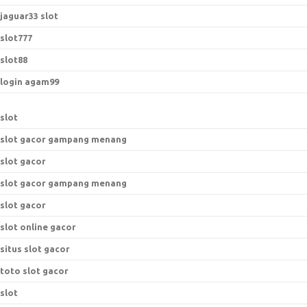
jaguar33 slot
slot777
slot88
login agam99
slot
slot gacor gampang menang
slot gacor
slot gacor gampang menang
slot gacor
slot online gacor
situs slot gacor
toto slot gacor
slot