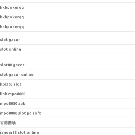
hkbpokerqq
hkbpokerqq
hkbpokerqq
slot gacor
slot online
s
lot88 gacor
slot gacor online
koi365 slot
link mpo8080
mpo8080 apk
mpo8080 slot pg soft
香港赌场
jaguar33 slot online