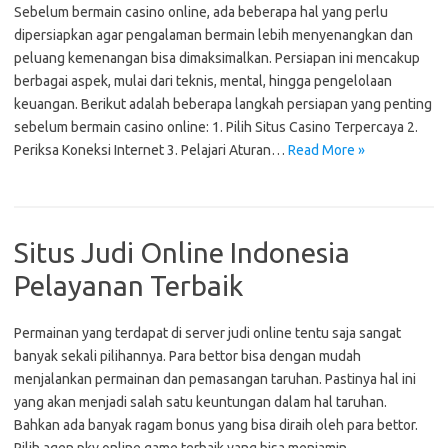
Sebelum bermain casino online, ada beberapa hal yang perlu
dipersiapkan agar pengalaman bermain lebih menyenangkan dan
peluang kemenangan bisa dimaksimalkan. Persiapan ini mencakup
berbagai aspek, mulai dari teknis, mental, hingga pengelolaan
keuangan. Berikut adalah beberapa langkah persiapan yang penting
sebelum bermain casino online: 1. Pilih Situs Casino Terpercaya 2.
Periksa Koneksi Internet 3. Pelajari Aturan…
Read More »
Situs Judi Online Indonesia
Pelayanan Terbaik
Permainan yang terdapat di server judi online tentu saja sangat
banyak sekali pilihannya. Para bettor bisa dengan mudah
menjalankan permainan dan pemasangan taruhan. Pastinya hal ini
yang akan menjadi salah satu keuntungan dalam hal taruhan.
Bahkan ada banyak ragam bonus yang bisa diraih oleh para bettor.