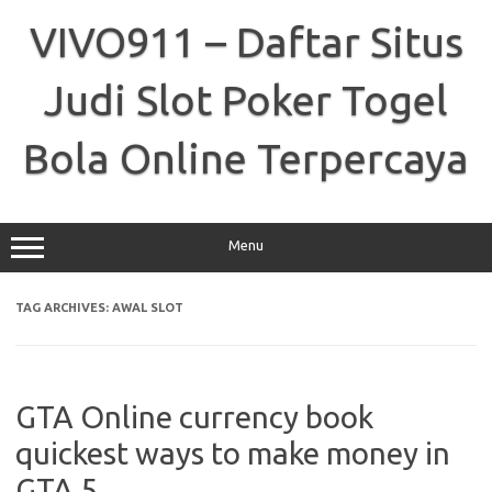
Skip
to
VIVO911 – Daftar Situs
content
Judi Slot Poker Togel
Bola Online Terpercaya
Menu
TAG ARCHIVES:
AWAL SLOT
GTA Online currency book
quickest ways to make money in
GTA 5