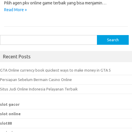
Pilih agen pkv online game terbaik yang bisa menjamin…
Read More »
S
e
a
Recent Posts
r
c
GTA Online currency book quickest ways to make money in GTA 5
h
Persiapan Sebelum Bermain Casino Online
f
o
Situs Judi Online Indonesia Pelayanan Terbaik
r
:
slot gacor
slot online
slot88