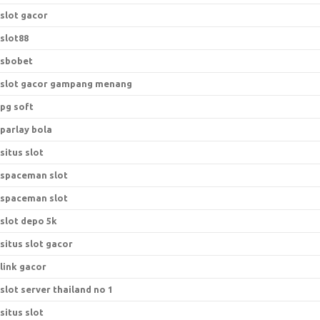
slot gacor
slot88
sbobet
slot gacor gampang menang
pg soft
parlay bola
situs slot
spaceman slot
spaceman slot
slot depo 5k
situs slot gacor
link gacor
slot server thailand no 1
situs slot