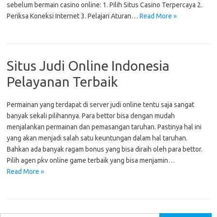
sebelum bermain casino online: 1. Pilih Situs Casino Terpercaya 2.
Periksa Koneksi Internet 3. Pelajari Aturan…
Read More »
Situs Judi Online Indonesia
Pelayanan Terbaik
Permainan yang terdapat di server judi online tentu saja sangat
banyak sekali pilihannya. Para bettor bisa dengan mudah
menjalankan permainan dan pemasangan taruhan. Pastinya hal ini
yang akan menjadi salah satu keuntungan dalam hal taruhan.
Bahkan ada banyak ragam bonus yang bisa diraih oleh para bettor.
Pilih agen pkv online game terbaik yang bisa menjamin…
Read More »