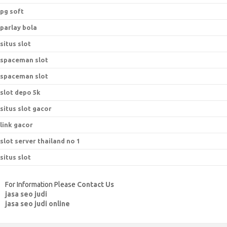
pg soft
parlay bola
situs slot
spaceman slot
spaceman slot
slot depo 5k
situs slot gacor
link gacor
slot server thailand no 1
situs slot
For Information Please
Contact Us
jasa seo judi
jasa seo judi online