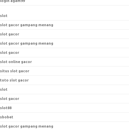
login agam99
slot
slot gacor gampang menang
slot gacor
slot gacor gampang menang
slot gacor
slot online gacor
situs slot gacor
toto slot gacor
slot
slot gacor
slot88
sbobet
slot gacor gampang menang