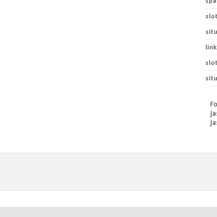
spa
slo
sit
lin
slo
sit
Fo
ja
ja