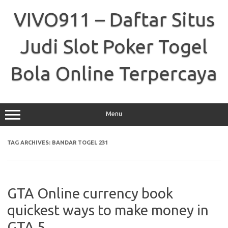
Skip
to
VIVO911 – Daftar Situs
content
Judi Slot Poker Togel
Bola Online Terpercaya
Menu
TAG ARCHIVES:
BANDAR TOGEL 231
GTA Online currency book
quickest ways to make money in
GTA 5