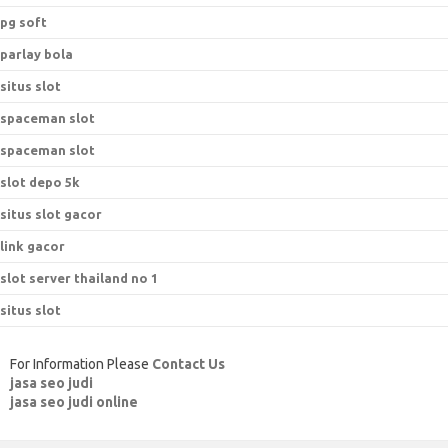
pg soft
parlay bola
situs slot
spaceman slot
spaceman slot
slot depo 5k
situs slot gacor
link gacor
slot server thailand no 1
situs slot
For Information Please
Contact Us
jasa seo judi
jasa seo judi online