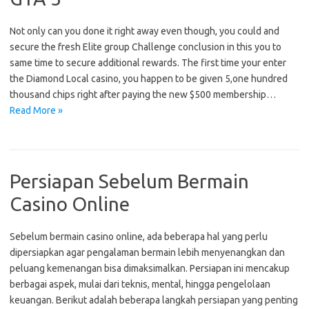
Not only can you done it right away even though, you could and
secure the fresh Elite group Challenge conclusion in this you to
same time to secure additional rewards. The first time your enter
the Diamond Local casino, you happen to be given 5,one hundred
thousand chips right after paying the new $500 membership…
Read More »
Persiapan Sebelum Bermain
Casino Online
Sebelum bermain casino online, ada beberapa hal yang perlu
dipersiapkan agar pengalaman bermain lebih menyenangkan dan
peluang kemenangan bisa dimaksimalkan. Persiapan ini mencakup
berbagai aspek, mulai dari teknis, mental, hingga pengelolaan
keuangan. Berikut adalah beberapa langkah persiapan yang penting