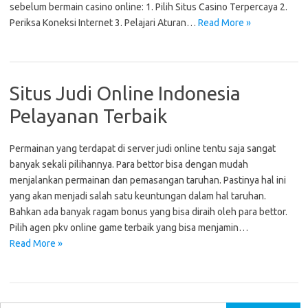
sebelum bermain casino online: 1. Pilih Situs Casino Terpercaya 2.
Periksa Koneksi Internet 3. Pelajari Aturan…
Read More »
Situs Judi Online Indonesia
Pelayanan Terbaik
Permainan yang terdapat di server judi online tentu saja sangat
banyak sekali pilihannya. Para bettor bisa dengan mudah
menjalankan permainan dan pemasangan taruhan. Pastinya hal ini
yang akan menjadi salah satu keuntungan dalam hal taruhan.
Bahkan ada banyak ragam bonus yang bisa diraih oleh para bettor.
Pilih agen pkv online game terbaik yang bisa menjamin…
Read More »