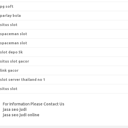
pg soft
parlay bola
situs slot
spaceman slot
spaceman slot
slot depo 5k
situs slot gacor
link gacor
slot server thailand no 1
situs slot
For Information Please
Contact Us
jasa seo judi
jasa seo judi online