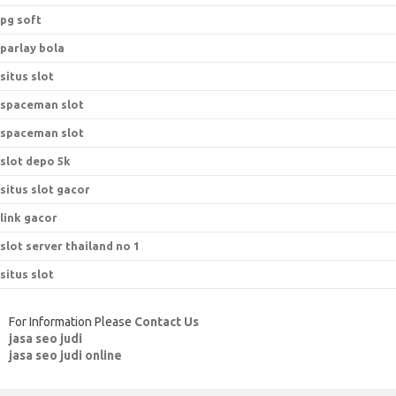
pg soft
parlay bola
situs slot
spaceman slot
spaceman slot
slot depo 5k
situs slot gacor
link gacor
slot server thailand no 1
situs slot
For Information Please
Contact Us
jasa seo judi
jasa seo judi online