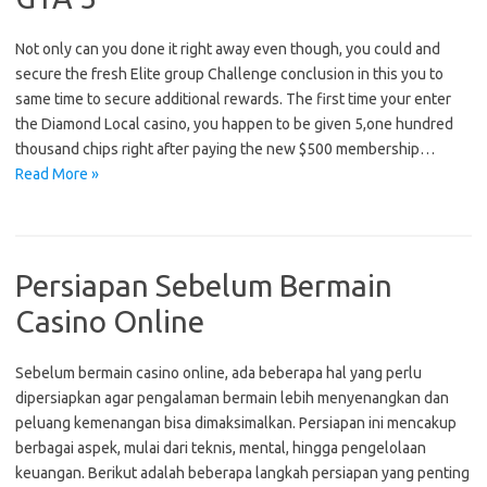
Not only can you done it right away even though, you could and
secure the fresh Elite group Challenge conclusion in this you to
same time to secure additional rewards. The first time your enter
the Diamond Local casino, you happen to be given 5,one hundred
thousand chips right after paying the new $500 membership…
Read More »
Persiapan Sebelum Bermain
Casino Online
Sebelum bermain casino online, ada beberapa hal yang perlu
dipersiapkan agar pengalaman bermain lebih menyenangkan dan
peluang kemenangan bisa dimaksimalkan. Persiapan ini mencakup
berbagai aspek, mulai dari teknis, mental, hingga pengelolaan
keuangan. Berikut adalah beberapa langkah persiapan yang penting