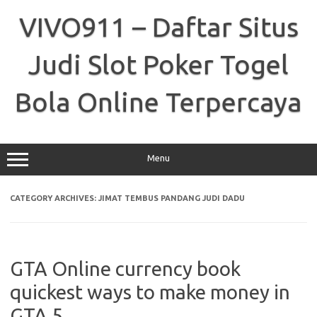
Skip
to
VIVO911 – Daftar Situs
content
Judi Slot Poker Togel
Bola Online Terpercaya
Menu
CATEGORY ARCHIVES:
JIMAT TEMBUS PANDANG JUDI DADU
GTA Online currency book
quickest ways to make money in
GTA 5